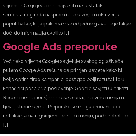
vrijeme. Ovo je jedan od najvećih nedostatak
samostalnog rada naspram rada u većem okruženju
poput tvrtke, koja ipak ima više od jedne glave, te je lakše
doći do informacija ukoliko […]
Google Ads preporuke
Već neko vrijeme Google savjetuje svakog oglašivača
putem Google Ads računa da primjeni savjete kako bi
bolje optimizirao kampanje, postigao bolji rezultat te u
konačnici pospješio poslovanje. Google savjeti (u prikazu
Recommendations) mogu se pronaći na vrhu menija na
lijevoj strani sučelja. Preporuke se mogu pronaći i pod
notifikacijama u gornjem desnom meniju, pod simbolom
[…]