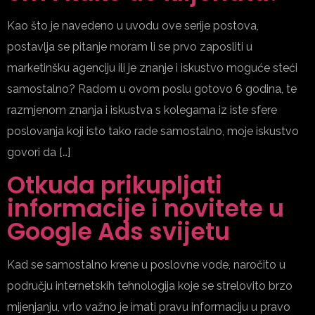
Kao što je navedeno u uvodu ove serije postova,
postavlja se pitanje moram li se prvo zaposliti u
marketinšku agenciju ili je znanje i iskustvo moguće steći
samostalno? Radom u ovom poslu gotovo 6 godina, te
razmjenom znanja i iskustva s kolegama iz iste sfere
poslovanja koji isto tako rade samostalno, moje iskustvo
govori da […]
Otkuda prikupljati
informacije i novitete u
Google Ads svijetu
Kad se samostalno krene u poslovne vode, naročito u
području internetskih tehnologija koje se strelovito brzo
mijenjanju, vrlo važno je imati pravu informaciju u pravo