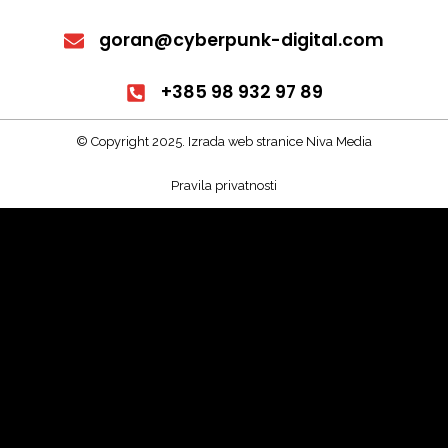
goran@cyberpunk-digital.com
+385 98 932 97 89
© Copyright 2025. Izrada web stranice Niva Media
Pravila privatnosti