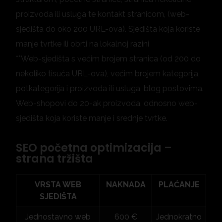
proizvoda ili usluga te kontakt stranicom, (web-
sjedišta do oko 200 URL-ova). Sjedišta koja koriste
manje tvrtke ili obrti na lokalnoj razini
**Web-sjedišta s većim brojem stranica (od 200 do
nekoliko tisuća URL-ova), većim brojem kategorija,
potkategorija i proizvoda ili usluga, blog postovima.
Web-shopovi do 20-ak proizvoda, odnosno web-
sjedišta koja koriste manje i srednje tvrtke.
SEO početna optimizacija –
strana tržišta
VRSTA WEB
NAKNADA
PLAĆANJE
SJEDIŠTA
Jednostavno web
600 €
Jednokratno