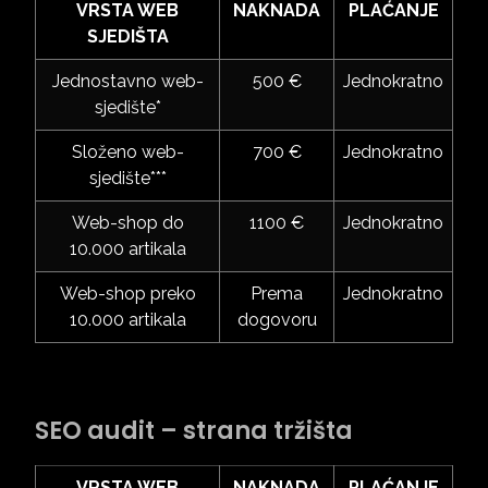
VRSTA WEB
NAKNADA
PLAĆANJE
SJEDIŠTA
Jednostavno web-
500 €
Jednokratno
sjedište*
Složeno web-
700 €
Jednokratno
sjedište***
Web-shop do
1100 €
Jednokratno
10.000 artikala
Web-shop preko
Prema
Jednokratno
10.000 artikala
dogovoru
SEO audit – strana tržišta
VRSTA WEB
NAKNADA
PLAĆANJE