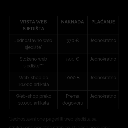
VRSTA WEB
NAKNADA
PLAĆANJE
SJEDIŠTA
Jednostavno web
370 €
Jednokratno
sjedište*
Složeno web
500 €
Jednokratno
sjedište***
Web-shop do
1000 €
Jednokratno
10.000 artikala
Web-shop preko
Prema
Jednokratno
10.000 artikala
dogovoru
*Jednostavni one pageri ili web sjedišta sa
strukturom; početne stranice, stranica nekolicine