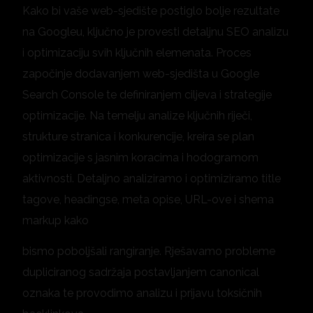
Kako bi vaše web-sjedište postiglo bolje rezultate
na Googleu, ključno je provesti detaljnu SEO analizu
i optimizaciju svih ključnih elemenata. Proces
započinje dodavanjem web-sjedišta u Google
Search Console te definiranjem ciljeva i strategije
optimizacije. Na temelju analize ključnih riječi,
strukture stranica i konkurencije, kreira se plan
optimizacije s jasnim koracima i hodogramom
aktivnosti. Detaljno analiziramo i optimiziramo title
tagove, headingse, meta opise, URL-ove i shema
markup kako
bismo poboljšali rangiranje. Rješavamo probleme
dupliciranog sadržaja postavljanjem canonical
oznaka te provodimo analizu i prijavu toksičnih