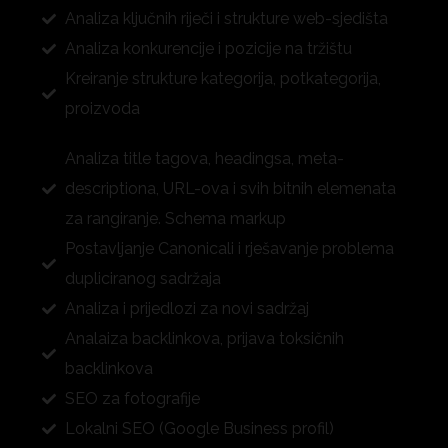
Analiza ključnih riječi i strukture web-sjedišta
Analiza konkurencije i pozicije na tržištu
Kreiranje strukture kategorija, potkategorija,
proizvoda
Analiza title tagova, headingsa, meta-
descriptiona, URL-ova i svih bitnih elemenata
za rangiranje. Schema markup
Postavljanje Canonicali i rješavanje problema
dupliciranog sadržaja
Analiza i prijedlozi za novi sadržaj
Analaiza backlinkova, prijava toksičnih
backlinkova
SEO za fotografije
Lokalni SEO (Google Business profil)