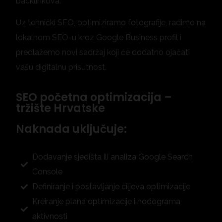
backlinkova.
Uz tehnički SEO, optimiziramo fotografije, radimo na
lokalnom SEO-u kroz Google Business profil i
predlažemo novi sadržaj koji će dodatno ojačati
vašu digitalnu prisutnost.
SEO početna optimizacija –
tržište Hrvatske
Naknada uključuje:
Dodavanje sjedišta ili analiza Google Search
Console
Definiranje i postavljanje ciljeva optimizacije
Kreiranje plana optimizacije i hodograma
aktivnosti