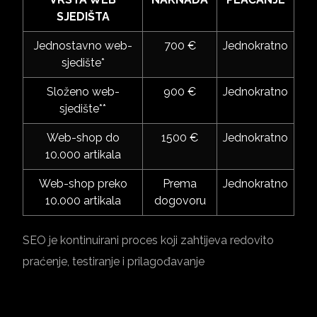
SJEDIŠTA
Jednostavno web-
700 €
Jednokratno
sjedište*
Složeno web-
900 €
Jednokratno
sjedište**
Web-shop do
1500 €
Jednokratno
10.000 artikala
Web-shop preko
Prema
Jednokratno
10.000 artikala
dogovoru
SEO je kontinuirani proces koji zahtijeva redovito
praćenje, testiranje i prilagođavanje