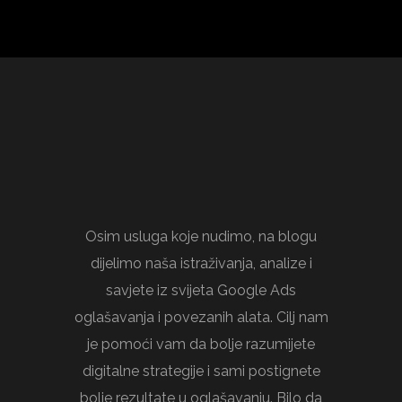
Osim usluga koje nudimo, na blogu
dijelimo naša istraživanja, analize i
savjete iz svijeta Google Ads
oglašavanja i povezanih alata. Cilj nam
je pomoći vam da bolje razumijete
digitalne strategije i sami postignete
bolje rezultate u oglašavanju. Bilo da