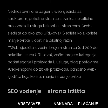
*Jednostavni one pageri ili web sjedišta sa
strukturom; početne stranice, stranica nekolicine
proizvoda ili usluga te kontakt stranicom, (web-
sjedišta do oko 200 URL-ova). Sjedišta koja koriste
manje tvrtke ili obrti na lokalnoj razini
**Web-sjedišta s većim brojem stranica (od 200 do
nekoliko tisuća URL-ova), većim brojem kategorija,
potkategorija i proizvoda ili usluga, blog postovima.
Web-shopovi do 20-ak proizvoda, odnosno web-
sjedišta koja koriste manje i srednje tvrtke.
SEO vođenje – strana tržišta
VRSTA WEB
NAKNADA
PLAĆANJE