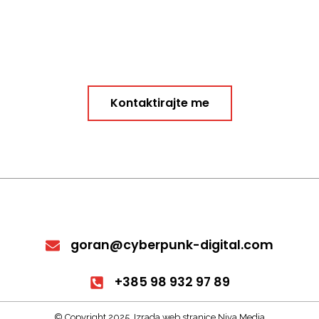
Kontaktirajte me
goran@cyberpunk-digital.com
+385 98 932 97 89
© Copyright 2025. Izrada web stranice Niva Media